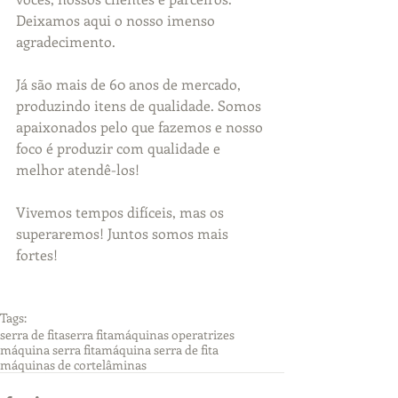
Deixamos aqui o nosso imenso 
agradecimento.
Já são mais de 60 anos de mercado, 
produzindo itens de qualidade. Somos 
apaixonados pelo que fazemos e nosso 
foco é produzir com qualidade e 
melhor atendê-los!
Vivemos tempos difíceis, mas os 
superaremos! Juntos somos mais 
fortes!
Tags:
serra de fita
serra fita
máquinas operatrizes
máquina serra fita
máquina serra de fita
máquinas de corte
lâminas