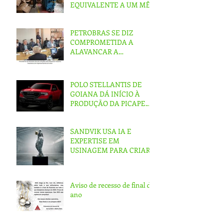
EQUIVALENTE A UM MÊS
DE PRODUÇÃO
PETROBRAS SE DIZ
COMPROMETIDA A
ALAVANCAR A
INDÚSTRIA NACIONAL
POLO STELLANTIS DE
GOIANA DÁ INÍCIO À
PRODUÇÃO DA PICAPE
RAMPAGE
SANDVIK USA IA E
EXPERTISE EM
USINAGEM PARA CRIAR
‘ESTÁTUA IMPOSSÍVEL’
Aviso de recesso de final de
ano