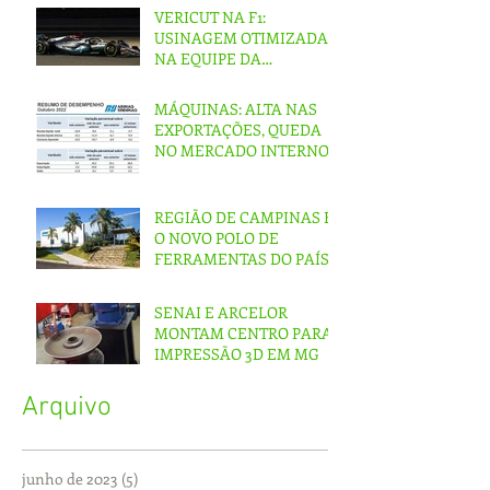
VERICUT NA F1:
USINAGEM OTIMIZADA
NA EQUIPE DA
MERCEDES
MÁQUINAS: ALTA NAS
EXPORTAÇÕES, QUEDA
NO MERCADO INTERNO
REGIÃO DE CAMPINAS É
O NOVO POLO DE
FERRAMENTAS DO PAÍS
SENAI E ARCELOR
MONTAM CENTRO PARA
IMPRESSÃO 3D EM MG
Arquivo
junho de 2023
(5)
5 posts