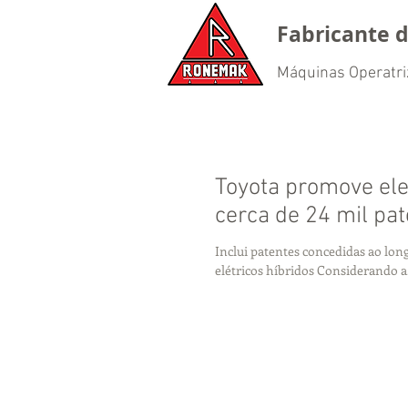
Fabricante d
Máquinas Operatri
Toyota promove elet
cerca de 24 mil pat
Inclui patentes concedidas ao lon
elétricos híbridos Considerando a.