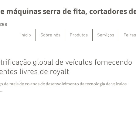
e máquinas serra de fita, cortadores de
zes
Início
Sobre nós
Produtos
Serviços
Feiras
rificação global de veículos fornecendo
entes livres de royalt
go de mais de 20 anos de desenvolvimento da tecnologia de veículos
..