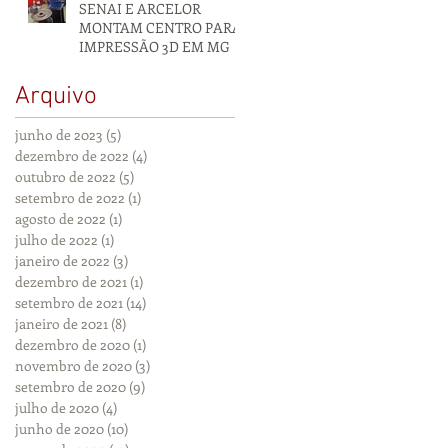
SENAI E ARCELOR
MONTAM CENTRO PARA
IMPRESSÃO 3D EM MG
Arquivo
junho de 2023
(5)
5 posts
dezembro de 2022
(4)
4 posts
outubro de 2022
(5)
5 posts
setembro de 2022
(1)
1 post
agosto de 2022
(1)
1 post
julho de 2022
(1)
1 post
janeiro de 2022
(3)
3 posts
dezembro de 2021
(1)
1 post
setembro de 2021
(14)
14 posts
janeiro de 2021
(8)
8 posts
dezembro de 2020
(1)
1 post
novembro de 2020
(3)
3 posts
setembro de 2020
(9)
9 posts
julho de 2020
(4)
4 posts
junho de 2020
(10)
10 posts