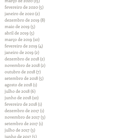
março de 2020
(15)
15 posts
fevereiro de 2020
(5)
5 posts
janeiro de 2020
(2)
2 posts
dezembro de 2019
(8)
8 posts
maio de 2019
(5)
5 posts
abril de 2019
(5)
5 posts
março de 2019
(10)
10 posts
fevereiro de 2019
(4)
4 posts
janeiro de 2019
(2)
2 posts
dezembro de 2018
(2)
2 posts
novembro de 2018
(2)
2 posts
outubro de 2018
(7)
7 posts
setembro de 2018
(5)
5 posts
agosto de 2018
(1)
1 post
julho de 2018
(6)
6 posts
junho de 2018
(10)
10 posts
fevereiro de 2018
(1)
1 post
dezembro de 2017
(1)
1 post
novembro de 2017
(3)
3 posts
setembro de 2017
(1)
1 post
julho de 2017
(3)
3 posts
junho de 2017
(5)
5 posts