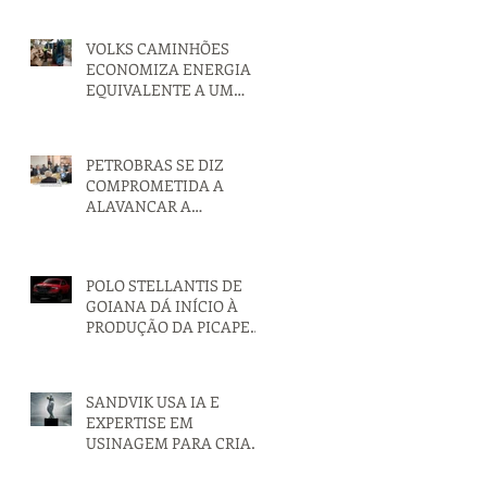
VOLKS CAMINHÕES
ECONOMIZA ENERGIA
EQUIVALENTE A UM
MÊS DE PRODUÇÃO
PETROBRAS SE DIZ
COMPROMETIDA A
ALAVANCAR A
INDÚSTRIA NACIONAL
POLO STELLANTIS DE
GOIANA DÁ INÍCIO À
PRODUÇÃO DA PICAPE
RAMPAGE
SANDVIK USA IA E
EXPERTISE EM
USINAGEM PARA CRIAR
‘ESTÁTUA IMPOSSÍVEL’