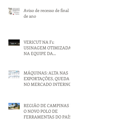
Aviso de recesso de final
de ano
VERICUT NA F1:
USINAGEM OTIMIZADA
NA EQUIPE DA
MERCEDES
MÁQUINAS: ALTA NAS
EXPORTAÇÕES, QUEDA
NO MERCADO INTERNO
REGIÃO DE CAMPINAS É
O NOVO POLO DE
FERRAMENTAS DO PAÍS