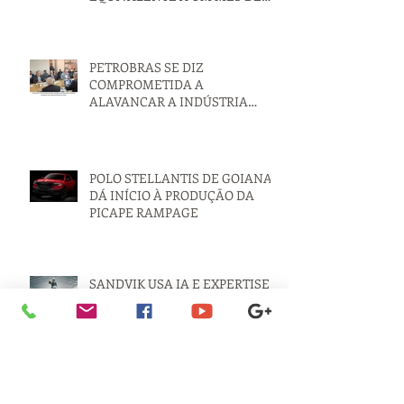
VOLKS CAMINHÕES
ECONOMIZA ENERGIA
EQUIVALENTE A UM MÊS DE
PRODUÇÃO
PETROBRAS SE DIZ
COMPROMETIDA A
ALAVANCAR A INDÚSTRIA
NACIONAL
POLO STELLANTIS DE GOIANA
DÁ INÍCIO À PRODUÇÃO DA
PICAPE RAMPAGE
SANDVIK USA IA E EXPERTISE
EM USINAGEM PARA CRIAR
‘ESTÁTUA IMPOSSÍVEL’