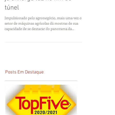
Setor de máquinas agrícolas
já enxerga luz no fim do
túnel
Impulsionado pelo agronegócio, mais uma vez o
setor de máquinas agrícolas dá mostras de sua
capacidade de se destacar do panorama da...
Posts Em Destaque