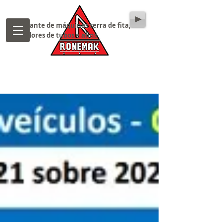
Fabricante de máquinas serra de fita,
cortadores de tubos e afins