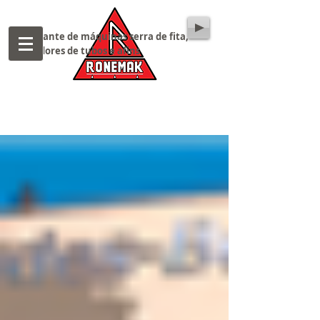
Fabricante de máquinas serra de fita,
cortadores de tubos e afins