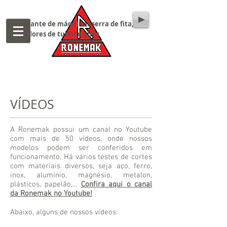
Fabricante de máquinas serra de fita,
cortadores de tubos e afins
VÍDEOS
A Ronemak possui um canal no Youtube
com mais de 50 vídeos, onde nossos
modelos podem ser conferidos em
funcionamento. Há vários testes de cortes
com materiais diversos, seja aço, ferro,
inox, alumínio, magnésio, metalon,
plásticos, papelão,...
Confira aqui o canal
da Ronemak no Youtube!​
Abaixo, alguns de nossos vídeos: