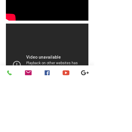
Chaveteira ferramenteira