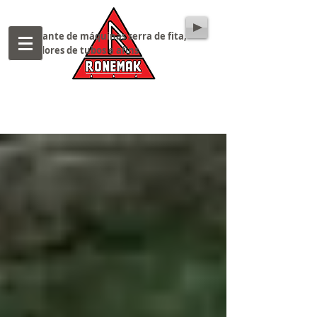
Fabricante de máquinas serra de fita,
cortadores de tubos e afins