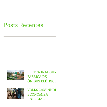
Posts Recentes
ELETRA INAUGURA
FÁBRICA DE
ÔNIBUS ELÉTRICOS
NO ABC
VOLKS CAMINHÕES
ECONOMIZA
ENERGIA
EQUIVALENTE A