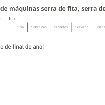
de máquinas serra de fita, serra de
zes Ltda.
Início
Sobre nós
Produtos
Serviços
Feiras
 de final de ano!