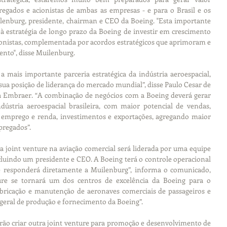
pregados e acionistas de ambas as empresas - e para o Brasil e os 
lenburg, presidente, chairman e CEO da Boeing. "Esta importante 
à estratégia de longo prazo da Boeing de investir em crescimento 
ionistas, complementada por acordos estratégicos que aprimoram e 
ento", disse Muilenburg.
 mais importante parceria estratégica da indústria aeroespacial, 
ua posição de liderança do mercado mundial”, disse Paulo Cesar de 
a Embraer. “A combinação de negócios com a Boeing deverá gerar 
ústria aeroespacial brasileira, com maior potencial de vendas, 
emprego e renda, investimentos e exportações, agregando maior 
mpregados”.
 joint venture na aviação comercial será liderada por uma equipe 
ncluindo um presidente e CEO. A Boeing terá o controle operacional 
e responderá diretamente a Muilenburg”, informa o comunicado, 
ure se tornará um dos centros de excelência da Boeing para o 
bricação e manutenção de aeronaves comerciais de passageiros e 
 geral de produção e fornecimento da Boeing”.
ão criar outra joint venture para promoção e desenvolvimento de 