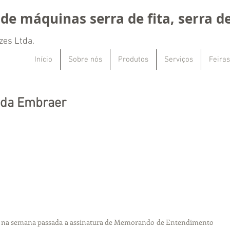
de máquinas serra de fita, serra de
zes Ltda.
Início
Sobre nós
Produtos
Serviços
Feiras
 da Embraer
 na semana passada a assinatura de Memorando de Entendimento 