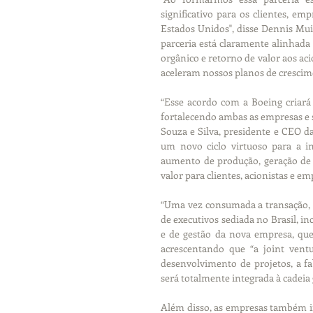
significativo para os clientes, em
Estados Unidos", disse Dennis Mui
parceria está claramente alinhada 
orgânico e retorno de valor aos ac
aceleram nossos planos de crescim
“Esse acordo com a Boeing criará a
fortalecendo ambas as empresas e s
Souza e Silva, presidente e CEO d
um novo ciclo virtuoso para a ind
aumento de produção, geração de 
valor para clientes, acionistas e e
“Uma vez consumada a transação, a
de executivos sediada no Brasil, i
e de gestão da nova empresa, qu
acrescentando que “a joint vent
desenvolvimento de projetos, a fa
será totalmente integrada à cadeia
Além disso, as empresas também ir