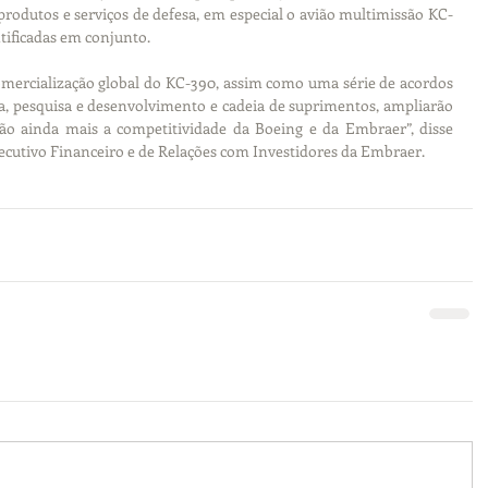
rodutos e serviços de defesa, em especial o avião multimissão KC-
ntificadas em conjunto.
mercialização global do KC-390, assim como uma série de acordos 
a, pesquisa e desenvolvimento e cadeia de suprimentos, ampliarão 
o ainda mais a competitividade da Boeing e da Embraer”, disse 
ecutivo Financeiro e de Relações com Investidores da Embraer.