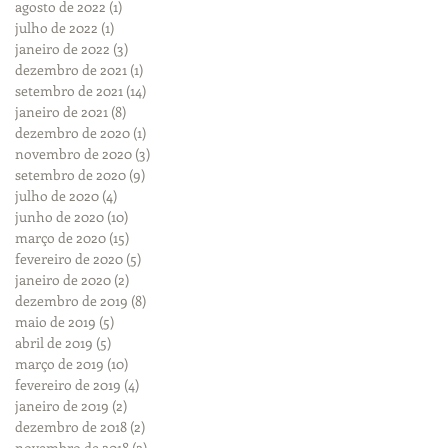
agosto de 2022
(1)
1 post
julho de 2022
(1)
1 post
janeiro de 2022
(3)
3 posts
dezembro de 2021
(1)
1 post
setembro de 2021
(14)
14 posts
janeiro de 2021
(8)
8 posts
dezembro de 2020
(1)
1 post
novembro de 2020
(3)
3 posts
setembro de 2020
(9)
9 posts
julho de 2020
(4)
4 posts
junho de 2020
(10)
10 posts
março de 2020
(15)
15 posts
fevereiro de 2020
(5)
5 posts
janeiro de 2020
(2)
2 posts
dezembro de 2019
(8)
8 posts
maio de 2019
(5)
5 posts
abril de 2019
(5)
5 posts
março de 2019
(10)
10 posts
fevereiro de 2019
(4)
4 posts
janeiro de 2019
(2)
2 posts
dezembro de 2018
(2)
2 posts
novembro de 2018
(2)
2 posts