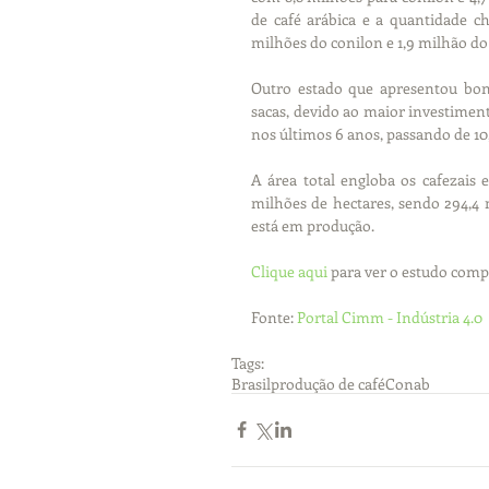
de café arábica e a quantidade c
milhões do conilon e 1,9 milhão do
Outro estado que apresentou bon
sacas, devido ao maior investimen
nos últimos 6 anos, passando de 10,
A área total engloba os cafezais
milhões de hectares, sendo 294,4 
está em produção.
Clique aqui
 para ver o estudo comp
Fonte: 
Portal Cimm - Indústria 4.0
Tags:
Brasil
produção de café
Conab