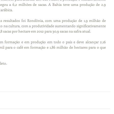
hegou a 6,2 milhões de sacas. A Bahia teve uma produção de 2,9 
 arábica.
s resultados foi Rondônia, com uma produção de 1,9 milhão de 
to na cultura, com a produtividade aumentando significativamente 
8 sacas por hectare em 2012 para 30,9 sacas na safra atual.
 em formação e em produção em todo o país e deve alcançar 2,16 
mil para o café em formação e 1,86 milhão de hectares para o que 
leto.