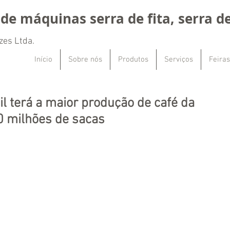
de máquinas serra de fita, serra de
zes Ltda.
Início
Sobre nós
Produtos
Serviços
Feiras
l terá a maior produção de café da
0 milhões de sacas