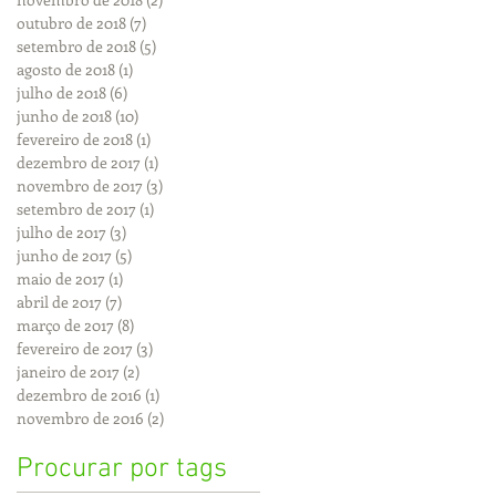
outubro de 2018
(7)
7 posts
setembro de 2018
(5)
5 posts
agosto de 2018
(1)
1 post
julho de 2018
(6)
6 posts
junho de 2018
(10)
10 posts
fevereiro de 2018
(1)
1 post
dezembro de 2017
(1)
1 post
novembro de 2017
(3)
3 posts
setembro de 2017
(1)
1 post
julho de 2017
(3)
3 posts
junho de 2017
(5)
5 posts
maio de 2017
(1)
1 post
abril de 2017
(7)
7 posts
março de 2017
(8)
8 posts
fevereiro de 2017
(3)
3 posts
janeiro de 2017
(2)
2 posts
dezembro de 2016
(1)
1 post
novembro de 2016
(2)
2 posts
Procurar por tags